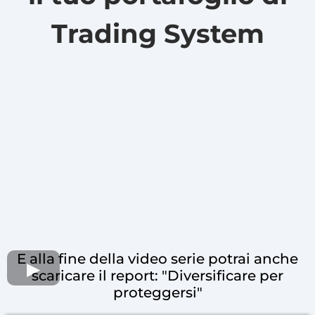
Trading System
E alla fine della video serie potrai anche
scaricare il report: "Diversificare per
proteggersi"