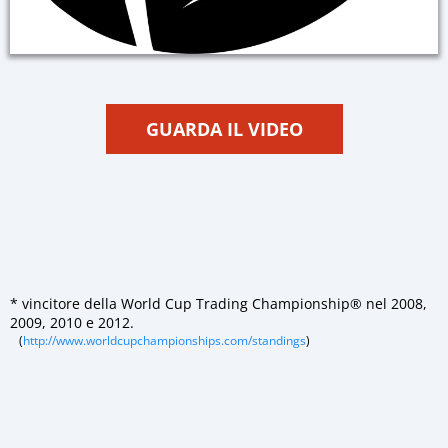
GUARDA IL VIDEO
* vincitore della World Cup Trading Championship® nel 2008,
2009, 2010 e 2012.
(
http://www.worldcupchampionships.com/standings
)